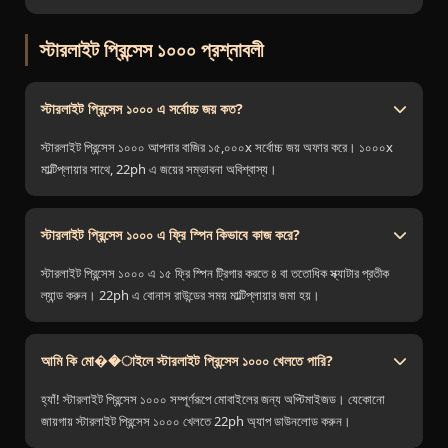
স্টারলাইট প্রিন্সেস ১০০০ প্রশ্নাবলী
স্টারলাইট প্রিন্সেস ১০০০ এ সর্বোচ্চ জয় কত?
স্টারলাইট প্রিন্সেস ১০০০ আপনার বাজির ১৫,০০০x সর্বোচ্চ জয় অফার করে। ১০০০x
মাল্টিপ্লায়ার সাথে, 22ph এ জয়ের সম্ভাবনা অবিশ্বাস্য।
স্টারলাইট প্রিন্সেস ১০০০ এ ফ্রি স্পিন কিভাবে কাজ করে?
স্টারলাইট প্রিন্সেস ১০০০ এ ১৫ ফ্রি স্পিন ট্রিগার করতে ৪ বা ততোধিক স্ক্যাটার প্রতীক
ল্যান্ড করুন। 22ph এ বোনাস রাউন্ডের সময় মাল্টিপ্লায়ার জমা হয়।
আমি কি মো��াইলে স্টারলাইট প্রিন্সেস ১০০০ খেলতে পারি?
হ্যাঁ! স্টারলাইট প্রিন্সেস ১০০০ সম্পূর্ণরূপে মোবাইলের জন্য অপ্টিমাইজড। যেকোনো
জায়গায় স্টারলাইট প্রিন্সেস ১০০০ খেলতে 22ph অ্যাপ ডাউনলোড করুন।