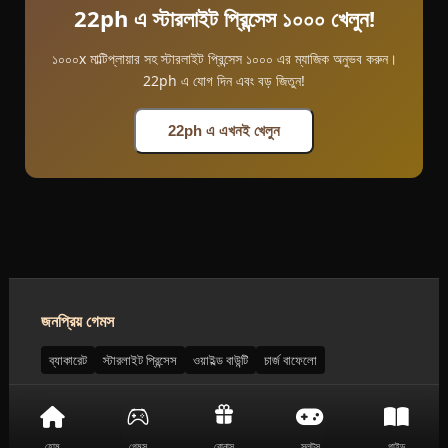
22ph এ স্টারলাইট প্রিন্সেস ১০০০ খেলুন!
১০০০x মাল্টিপ্লায়ার সহ স্টারলাইট প্রিন্সেস ১০০০ এর ম্যাজিক অনুভব করুন।
22ph এ যোগ দিন এবং বড় জিতুন!
22ph এ এখনই খেলুন
জনপ্রিয় গেমস
ব্যাকারেট
স্টারলাইট প্রিন্সেস
ওয়াইল্ড বাউন্টি
চার্জ বাফেলো
© ২০২৪ 22ph.club - সর্বস্বত্ব সংরক্ষিত
হোম
গেমস
বোনাস
স্লটস
গাইড