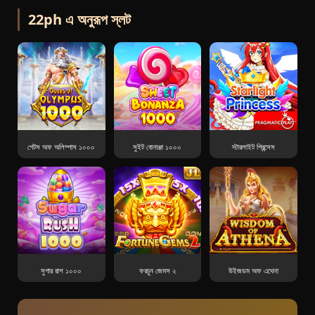
22ph এ অনুরূপ স্লট
গেটস অফ অলিম্পাস ১০০০
সুইট বোনাঞ্জা ১০০০
স্টারলাইট প্রিন্সেস
সুগার রাশ ১০০০
ফরচুন জেমস ২
উইজডম অফ এথেনা